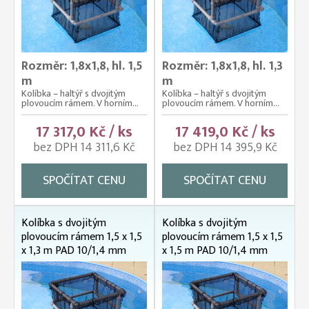
Rozměr: 1,8x1,8, hl. 1,5
Rozměr: 1,8x1,8, hl. 1,3
m
m
Kolíbka – haltýř s dvojitým
Kolíbka – haltýř s dvojitým
plovoucím rámem. V horním...
plovoucím rámem. V horním...
17 317,0 Kč / ks
17 419,0 Kč / ks
bez DPH 14 311,6 Kč
bez DPH 14 395,9 Kč
SPOČÍTAT CENU
SPOČÍTAT CENU
Kolíbka s dvojitým
Kolíbka s dvojitým
plovoucím rámem 1,5 x 1,5
plovoucím rámem 1,5 x 1,5
x 1,3 m PAD 10/1,4 mm
x 1,5 m PAD 10/1,4 mm