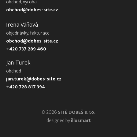
obchod, výroba
obchod@dobes-site.cz
Irena Váňová
objednávky, fakturace
obchod@dobes-site.cz
+420 737 289 460
Jan Turek
obchod
jan.turek@dobes-site.cz
+420 728 817 394
© 2026
SÍTĚ DOBEŠ s.r.o.
designed by
illusmart