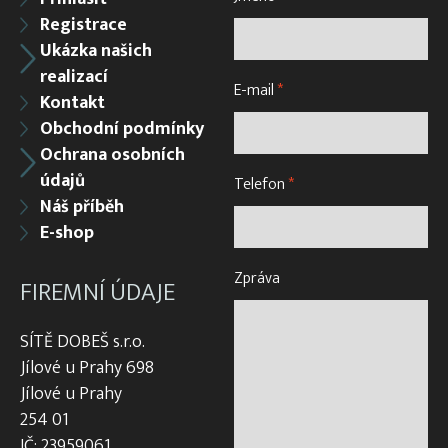
Registrace
Ukázka našich
realizací
E-mail
*
Kontakt
Obchodní podmínky
Ochrana osobních
údajů
Telefon
*
Náš příběh
E-shop
Zpráva
FIREMNÍ ÚDAJE
SÍTĚ DOBEŠ s.r.o.
Jílové u Prahy 698
Jílové u Prahy
254 01
IČ: 23959061