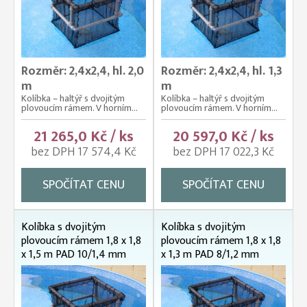
Rozměr: 2,4x2,4, hl. 2,0
Rozměr: 2,4x2,4, hl. 1,3
m
m
Kolíbka – haltýř s dvojitým
Kolíbka – haltýř s dvojitým
plovoucím rámem. V horním...
plovoucím rámem. V horním...
21 265,0 Kč / ks
20 597,0 Kč / ks
bez DPH 17 574,4 Kč
bez DPH 17 022,3 Kč
SPOČÍTAT CENU
SPOČÍTAT CENU
Kolíbka s dvojitým
Kolíbka s dvojitým
plovoucím rámem 1,8 x 1,8
plovoucím rámem 1,8 x 1,8
x 1,5 m PAD 10/1,4 mm
x 1,3 m PAD 8/1,2 mm