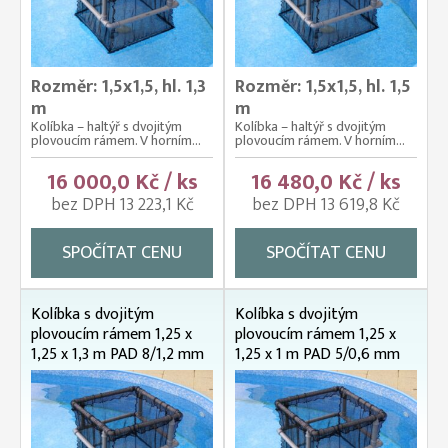
Rozměr: 1,5x1,5, hl. 1,3
Rozměr: 1,5x1,5, hl. 1,5
m
m
Kolíbka – haltýř s dvojitým
Kolíbka – haltýř s dvojitým
plovoucím rámem. V horním...
plovoucím rámem. V horním...
16 000,0 Kč / ks
16 480,0 Kč / ks
bez DPH 13 223,1 Kč
bez DPH 13 619,8 Kč
SPOČÍTAT CENU
SPOČÍTAT CENU
Kolíbka s dvojitým
Kolíbka s dvojitým
plovoucím rámem 1,25 x
plovoucím rámem 1,25 x
1,25 x 1,3 m PAD 8/1,2 mm
1,25 x 1 m PAD 5/0,6 mm