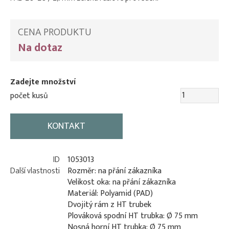
CENA PRODUKTU
Na dotaz
Zadejte množství
počet kusů
KONTAKT
ID
1053013
Další vlastnosti
Rozměr: na přání zákazníka
Velikost oka: na přání zákazníka
Materiál: Polyamid (PAD)
Dvojitý rám z HT trubek
Plováková spodní HT trubka: Ø 75 mm
Nosná horní HT trubka: Ø 75 mm