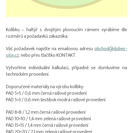
Kolíbku – haltýř s dvojitým plovoucím rámem vyrábíme dle
rozměrů a požadavků zákazníka.
Váš požadavek napište na emailovou adresu
obchod@dobes-
site.cz
. nebo přes tlačítko KONTAKT.
Vytvoříme individuální kalkulaci, případně se domluvíme na
technickém provedení.
Doporučené materiály na výrobu kolíbky:
PAD 5×5 / 0,6 mm černá rašlové provedení
PAD 5×3 / 0,6 mm šestibok modrá rašlové provedení
PAD 8×8 / 1,2 mm černá rašlové provedení
PAD 10×10 / 1,4 mm zelená rašlové provedení
PAD 15×15 / 1,4 mm černá rašlové provedení
PAD 20×20 / 2,1 mm zelená rašlové provedení