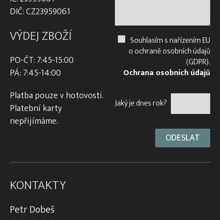
DIČ: CZ23959061
VÝDEJ ZBOŽÍ
Souhlasím s nařízením EU
o ochraně osobních údajů
PO-ČT: 7:45-15:00
(GDPR).
PÁ: 7:45-14:00
Ochrana osobních údajů
Platba pouze v hotovosti.
Jaký je dnes rok?
Platební karty
nepřijímáme.
KONTAKTY
Petr Dobeš