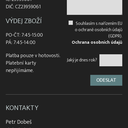
DIČ: CZ23959061
VÝDEJ ZBOŽÍ
Souhlasím s nařízením EU
o ochraně osobních údajů
PO-ČT: 7:45-15:00
(GDPR).
PÁ: 7:45-14:00
Ochrana osobních údajů
Platba pouze v hotovosti.
Jaký je dnes rok?
Platební karty
nepřijímáme.
KONTAKTY
Petr Dobeš