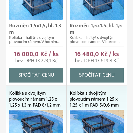
Rozměr: 1,5x1,5, hl. 1,3
Rozměr: 1,5x1,5, hl. 1,5
m
m
Kolíbka – haltýř s dvojitým
Kolíbka – haltýř s dvojitým
plovoucím rámem. V horním...
plovoucím rámem. V horním...
16 000,0 Kč / ks
16 480,0 Kč / ks
bez DPH 13 223,1 Kč
bez DPH 13 619,8 Kč
SPOČÍTAT CENU
SPOČÍTAT CENU
Kolíbka s dvojitým
Kolíbka s dvojitým
plovoucím rámem 1,25 x
plovoucím rámem 1,25 x
1,25 x 1,3 m PAD 8/1,2 mm
1,25 x 1 m PAD 5/0,6 mm