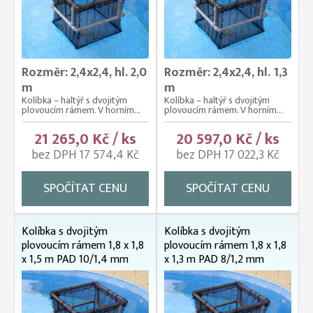
Rozměr: 2,4x2,4, hl. 2,0
Rozměr: 2,4x2,4, hl. 1,3
m
m
Kolíbka – haltýř s dvojitým
Kolíbka – haltýř s dvojitým
plovoucím rámem. V horním...
plovoucím rámem. V horním...
21 265,0 Kč / ks
20 597,0 Kč / ks
bez DPH 17 574,4 Kč
bez DPH 17 022,3 Kč
SPOČÍTAT CENU
SPOČÍTAT CENU
Kolíbka s dvojitým
Kolíbka s dvojitým
plovoucím rámem 1,8 x 1,8
plovoucím rámem 1,8 x 1,8
x 1,5 m PAD 10/1,4 mm
x 1,3 m PAD 8/1,2 mm