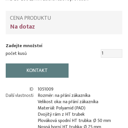
CENA PRODUKTU
Na dotaz
Zadejte množství
počet kusů
KONTAKT
ID
1051009
Další vlastnosti
Rozměr: na přání zákazníka
Velikost oka: na přání zákazníka
Materiál: Polyamid (PAD)
Dvojitý rám z HT trubek
Plováková spodní HT trubka: Ø 50 mm
Nosná horní HT trubka: Ø 75 mm