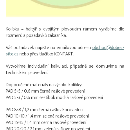
Kolíbku – haltýř s dvojitým plovoucím rámem vyrábíme dle
rozměrů a požadavků zákazníka.
Váš požadavek napište na emailovou adresu
obchod@dobes-
site.cz
nebo přes tlačítko KONTAKT.
Vytvoříme individuální kalkulaci, případně se domluvíme na
technickém provedení.
Doporučené materiály na výrobu kolíbky:
PAD 5×5 / 0,6 mm černá rašlové provedení
PAD 5×3 / 0,6 mm šestibok modrá rašlové provedení
PAD 8×8 / 1,2 mm černá rašlové provedení
PAD 10×10 / 1,4 mm zelená rašlové provedení
PAD 15×15 / 1,4 mm černá rašlové provedení
PAD 20×20 / 2,1 mm zelená rašlové provedení