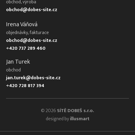
obchod, výroba
obchod@dobes-site.cz
Irena Váňová
objednávky, fakturace
obchod@dobes-site.cz
+420 737 289 460
Jan Turek
obchod
jan.turek@dobes-site.cz
+420 728 817 394
© 2026
SÍTĚ DOBEŠ s.r.o.
designed by
illusmart