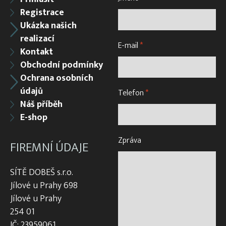
Registrace
Ukázka našich
realizací
E-mail
*
Kontakt
Obchodní podmínky
Ochrana osobních
údajů
Telefon
*
Náš příběh
E-shop
Zpráva
FIREMNÍ ÚDAJE
SÍTĚ DOBEŠ s.r.o.
Jílové u Prahy 698
Jílové u Prahy
254 01
IČ: 23959061