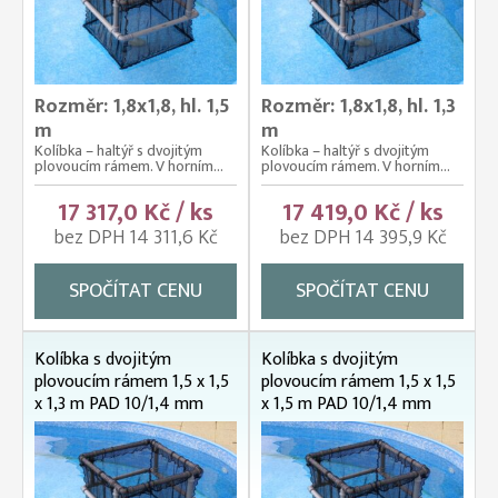
Rozměr: 1,8x1,8, hl. 1,5
Rozměr: 1,8x1,8, hl. 1,3
m
m
Kolíbka – haltýř s dvojitým
Kolíbka – haltýř s dvojitým
plovoucím rámem. V horním...
plovoucím rámem. V horním...
17 317,0 Kč / ks
17 419,0 Kč / ks
bez DPH 14 311,6 Kč
bez DPH 14 395,9 Kč
SPOČÍTAT CENU
SPOČÍTAT CENU
Kolíbka s dvojitým
Kolíbka s dvojitým
plovoucím rámem 1,5 x 1,5
plovoucím rámem 1,5 x 1,5
x 1,3 m PAD 10/1,4 mm
x 1,5 m PAD 10/1,4 mm