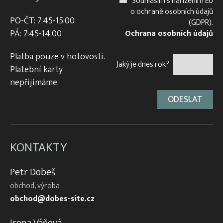
Souhlasím s nařízením EU
o ochraně osobních údajů
PO-ČT: 7:45-15:00
(GDPR).
PÁ: 7:45-14:00
Ochrana osobních údajů
Platba pouze v hotovosti.
Jaký je dnes rok?
Platební karty
nepřijímáme.
KONTAKTY
Petr Dobeš
obchod, výroba
obchod@dobes-site.cz
Irena Váňová