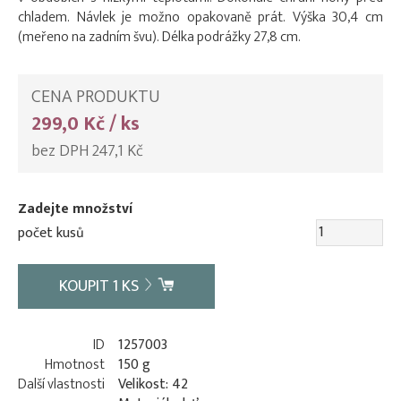
chladem. Návlek je možno opakovaně prát. Výška 30,4 cm
(meřeno na zadním švu). Délka podrážky 27,8 cm.
CENA PRODUKTU
299,0 Kč / ks
bez DPH 247,1 Kč
Zadejte množství
počet kusů
KOUPIT
1
KS
ID
1257003
Hmotnost
150 g
Další vlastnosti
Velikost: 42