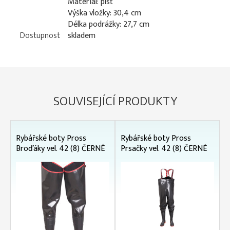
Materiál: plsť
Výška vložky: 30,4 cm
Délka podrážky: 27,7 cm
Dostupnost
skladem
SOUVISEJÍCÍ PRODUKTY
Rybářské boty Pross
Rybářské boty Pross
Broďáky vel. 42 (8) ČERNÉ
Prsačky vel. 42 (8) ČERNÉ