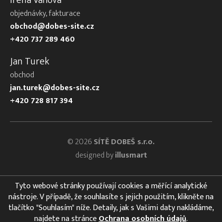
objednávky, fakturace
obchod@dobes-site.cz
+420 737 289 460
Jan Turek
obchod
jan.turek@dobes-site.cz
+420 728 817 394
© 2026
SÍTĚ DOBEŠ s.r.o.
designed by
illusmart
Tyto webové stránky používají cookies a měřící analytické
nástroje. V případě, že souhlasíte s jejich použitím, klikněte na
tlačítko "Souhlasím" níže. Detaily, jak s Vašimi daty nakládáme,
najdete na stránce
Ochrana osobních údajů
.