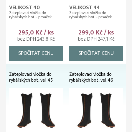
VELIKOST 40
VELIKOST 44
Zateplovací vložka do
Zateplovací vložka do
rybářských bot – prsaček...
rybářských bot – prsaček...
295,0 Kč / ks
299,0 Kč / ks
bez DPH 243,8 Kč
bez DPH 247,1 Kč
SPOČÍTAT CENU
SPOČÍTAT CENU
Zateplovací vložka do
Zateplovací vložka do
rybářských bot, vel. 45
rybářských bot, vel. 46