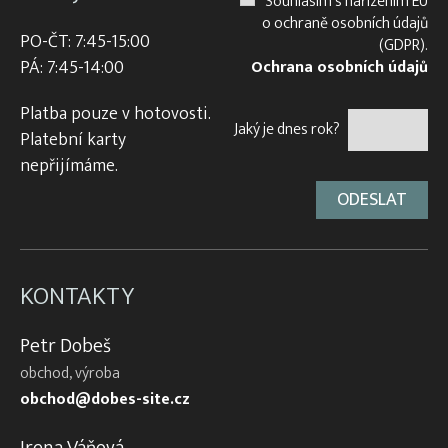
Souhlasím s nařízením EU
o ochraně osobních údajů
PO-ČT: 7:45-15:00
(GDPR).
PÁ: 7:45-14:00
Ochrana osobních údajů
Platba pouze v hotovosti.
Jaký je dnes rok?
Platební karty
nepřijímáme.
KONTAKTY
Petr Dobeš
obchod, výroba
obchod@dobes-site.cz
Irena Váňová