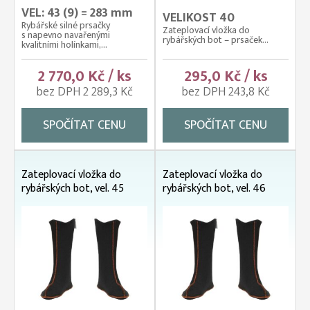
VEL: 43 (9) = 283 mm
VELIKOST 40
Rybářské silné prsačky
Zateplovací vložka do
s napevno navařenými
rybářských bot – prsaček...
kvalitními holínkami,...
2 770,0 Kč / ks
295,0 Kč / ks
bez DPH 2 289,3 Kč
bez DPH 243,8 Kč
SPOČÍTAT CENU
SPOČÍTAT CENU
Zateplovací vložka do
Zateplovací vložka do
rybářských bot, vel. 45
rybářských bot, vel. 46