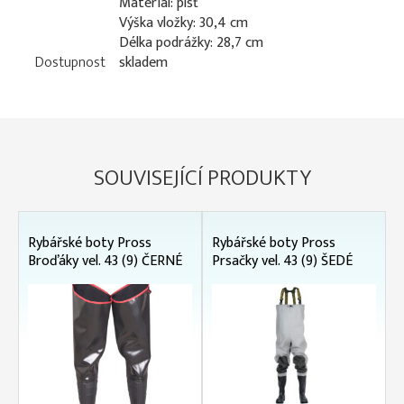
Materiál: plsť
Výška vložky: 30,4 cm
Délka podrážky: 28,7 cm
Dostupnost
skladem
SOUVISEJÍCÍ PRODUKTY
Rybářské boty Pross
Rybářské boty Pross
Broďáky vel. 43 (9) ČERNÉ
Prsačky vel. 43 (9) ŠEDÉ