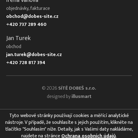
objednávky, fakturace
obchod@dobes-site.cz
+420 737 289 460
Jan Turek
obchod
jan.turek@dobes-site.cz
+420 728 817 394
© 2026
SÍTĚ DOBEŠ s.r.o.
designed by
illusmart
Tyto webové stránky používají cookies a měřící analytické
nástroje. V případě, že souhlasíte s jejich použitím, klikněte na
tlačítko "Souhlasím" níže. Detaily, jak s Vašimi daty nakládáme,
najdete na stránce
Ochrana osobních údajů
.