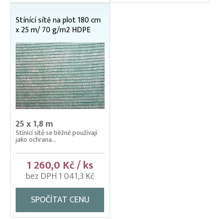
Stínící sítě na plot 180 cm
x 25 m/ 70 g/m2 HDPE
25 x 1,8 m
Stínící sítě se běžně používají
jako ochrana...
1 260,0 Kč / ks
bez DPH 1 041,3 Kč
SPOČÍTAT CENU