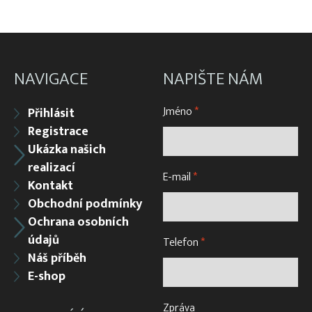
NAVIGACE
NAPIŠTE NÁM
Jméno
*
Přihlásit
Registrace
Ukázka našich
realizací
E-mail
*
Kontakt
Obchodní podmínky
Ochrana osobních
údajů
Telefon
*
Náš příběh
E-shop
Zpráva