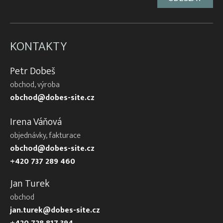
KONTAKTY
Petr Dobeš
obchod, výroba
obchod@dobes-site.cz
Irena Váňová
objednávky, fakturace
obchod@dobes-site.cz
+420 737 289 460
Jan Turek
obchod
jan.turek@dobes-site.cz