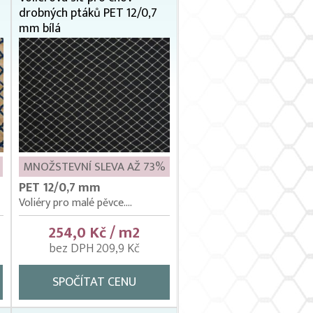
drobných ptáků PET 12/0,7
mm bílá
MNOŽSTEVNÍ SLEVA AŽ 73%
PET 12/0,7 mm
Voliéry pro malé pěvce....
254,0 Kč / m2
bez DPH 209,9 Kč
SPOČÍTAT CENU