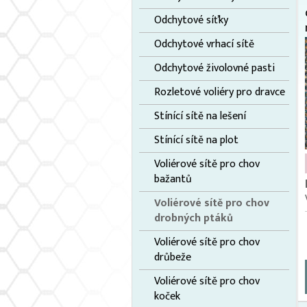
Odchytové síťky
Odchytové vrhací sítě
Odchytové živolovné pasti
Rozletové voliéry pro dravce
Stínící sítě na lešení
Stínící sítě na plot
Voliérové sítě pro chov
bažantů
Voliérové sítě pro chov
drobných ptáků
Voliérové sítě pro chov
drůbeže
Voliérové sítě pro chov
koček