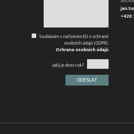
obcho
jan.t
+420 
Souhlasím s nařízením EU o ochraně
osobních údajů (GDPR).
Ochrana osobních údajů
Jaký je dnes rok?