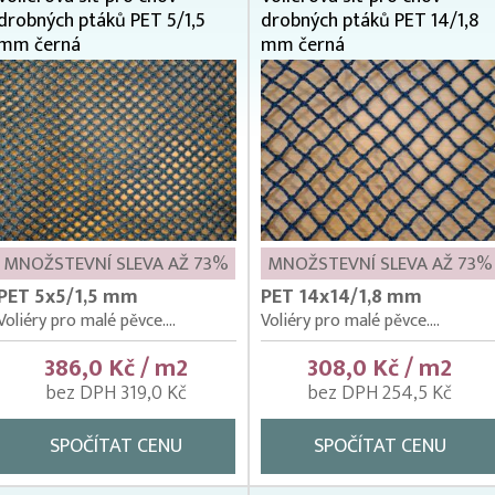
drobných ptáků PET 5/1,5
drobných ptáků PET 14/1,8
mm černá
mm černá
MNOŽSTEVNÍ SLEVA AŽ 73%
MNOŽSTEVNÍ SLEVA AŽ 73%
PET 5x5/1,5 mm
PET 14x14/1,8 mm
Voliéry pro malé pěvce....
Voliéry pro malé pěvce....
386,0 Kč / m2
308,0 Kč / m2
bez DPH 319,0 Kč
bez DPH 254,5 Kč
SPOČÍTAT CENU
SPOČÍTAT CENU