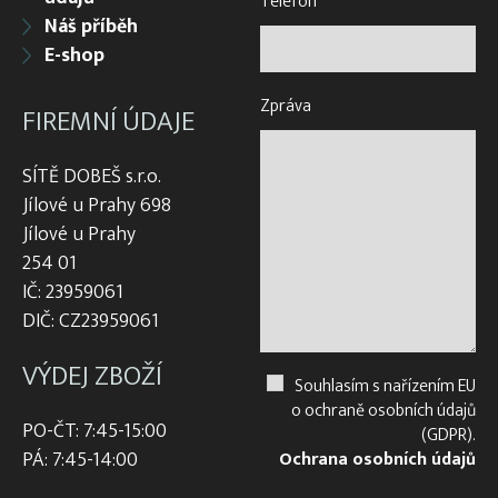
Telefon
*
Náš příběh
E-shop
Zpráva
FIREMNÍ ÚDAJE
SÍTĚ DOBEŠ s.r.o.
Jílové u Prahy 698
Jílové u Prahy
254 01
IČ: 23959061
DIČ: CZ23959061
VÝDEJ ZBOŽÍ
Souhlasím s nařízením EU
o ochraně osobních údajů
PO-ČT: 7:45-15:00
(GDPR).
PÁ: 7:45-14:00
Ochrana osobních údajů