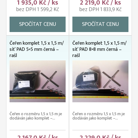
1 935,0 Kč / ks
2 219,0 Kč / ks
bez DPH 1 599,2 Kč
bez DPH 1 833,9 Kč
SPOČÍTAT CENU
SPOČÍTAT CENU
Čeřen komplet 1,5 x 1,5 m/
Čeřen komplet 1,5 x 1,5 m/
síť PAD 5×5 mm černá –
síť PAD 8×8 mm černá –
rašl
rašl
Čeřen o rozměru 1,5 x 1,5 m je
Čeřen o rozměru 1,5 x 1,5 m je
dodáván jako komplet –...
dodáván jako komplet –...
2 167,0 Kč / ks
2 229,0 Kč / ks