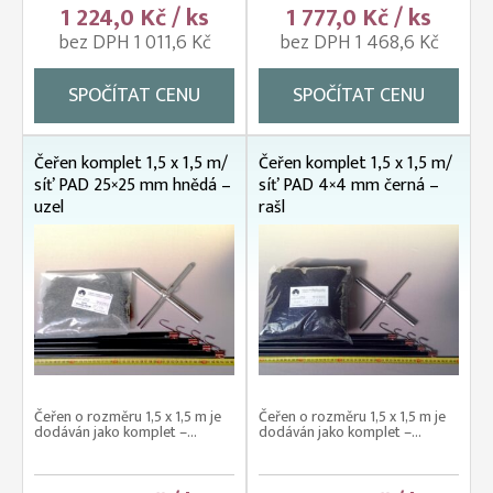
1 224,0 Kč / ks
1 777,0 Kč / ks
bez DPH 1 011,6 Kč
bez DPH 1 468,6 Kč
SPOČÍTAT CENU
SPOČÍTAT CENU
Čeřen komplet 1,5 x 1,5 m/
Čeřen komplet 1,5 x 1,5 m/
síť PAD 25×25 mm hnědá –
síť PAD 4×4 mm černá –
uzel
rašl
Čeřen o rozměru 1,5 x 1,5 m je
Čeřen o rozměru 1,5 x 1,5 m je
dodáván jako komplet –...
dodáván jako komplet –...