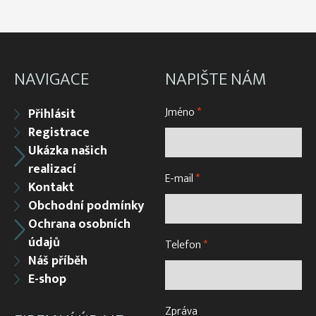
NAVIGACE
NAPIŠTE NÁM
Jméno
*
Přihlásit
Registrace
Ukázka našich
realizací
E-mail
*
Kontakt
Obchodní podmínky
Ochrana osobních
údajů
Telefon
*
Náš příběh
E-shop
Zpráva