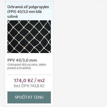
Ochranná síť polypropylen
(PPV) 40/3,0 mm bílá
uzlová
PPV 40/3,0 mm
Ochranné sítě na míru. Velmi
pevné a trvanlivé.
174,0 Kč / m2
bez DPH 143,8 Kč
SPOČÍTAT CENU