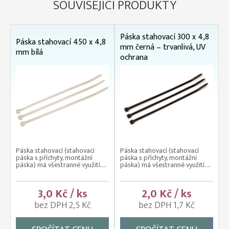
SOUVISEJÍCÍ PRODUKTY
Páska stahovací 300 x 4,8
Páska stahovací 450 x 4,8
mm černá – trvanlivá, UV
mm bílá
ochrana
Páska stahovací (stahovací
Páska stahovací (stahovací
páska s příchyty, montážní
páska s příchyty, montážní
páska) má všestranné využití....
páska) má všestranné využití....
3,0 Kč / ks
2,0 Kč / ks
bez DPH 2,5 Kč
bez DPH 1,7 Kč