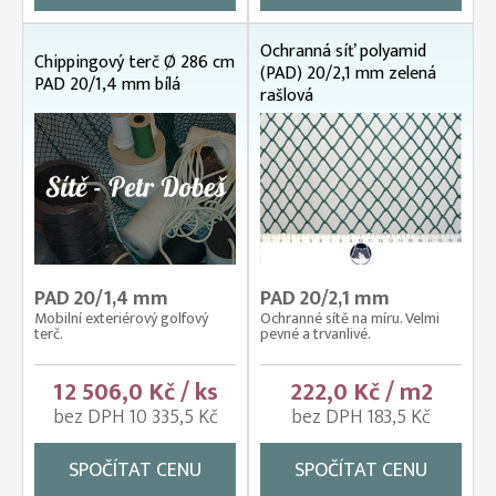
Ochranná síť polyamid
Chippingový terč Ø 286 cm
(PAD) 20/2,1 mm zelená
PAD 20/1,4 mm bílá
rašlová
PAD 20/1,4 mm
PAD 20/2,1 mm
Mobilní exteriérový golfový
Ochranné sítě na míru. Velmi
terč.
pevné a trvanlivé.
12 506,0 Kč / ks
222,0 Kč / m2
bez DPH 10 335,5 Kč
bez DPH 183,5 Kč
SPOČÍTAT CENU
SPOČÍTAT CENU