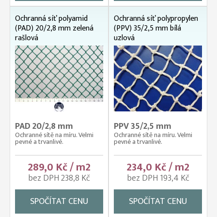
Ochranná síť polyamid
Ochranná síť polypropylen
(PAD) 20/2,8 mm zelená
(PPV) 35/2,5 mm bílá
rašlová
uzlová
PAD 20/2,8 mm
PPV 35/2,5 mm
Ochranné sítě na míru. Velmi
Ochranné sítě na míru. Velmi
pevné a trvanlivé.
pevné a trvanlivé.
289,0 Kč / m2
234,0 Kč / m2
bez DPH 238,8 Kč
bez DPH 193,4 Kč
SPOČÍTAT CENU
SPOČÍTAT CENU