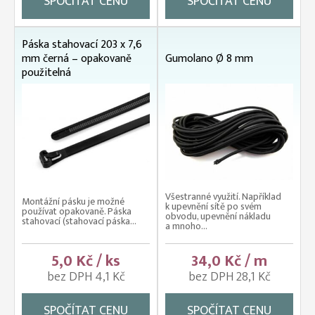
SPOČÍTAT CENU
SPOČÍTAT CENU
Páska stahovací 203 x 7,6
mm černá – opakovaně
Gumolano Ø 8 mm
použitelná
Všestranné využití. Například
Montážní pásku je možné
k upevnění sítě po svém
používat opakovaně. Páska
obvodu, upevnění nákladu
stahovací (stahovací páska...
a mnoho...
5,0 Kč / ks
34,0 Kč / m
bez DPH 4,1 Kč
bez DPH 28,1 Kč
SPOČÍTAT CENU
SPOČÍTAT CENU