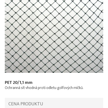
PET 20/1,1 mm
Ochranná sít vhodná proti odletu golfových míčků.
CENA PRODUKTU