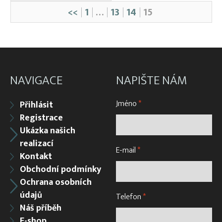
<<
1
…
13
14
15
NAVIGACE
NAPIŠTE NÁM
Jméno
*
Přihlásit
Registrace
Ukázka našich
realizací
E-mail
*
Kontakt
Obchodní podmínky
Ochrana osobních
údajů
Telefon
*
Náš příběh
E-shop