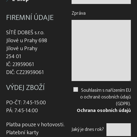
Zpráva
FIREMNÍ ÚDAJE
SÍTĚ DOBEŠ s.r.o.
Jílové u Prahy 698
Jílové u Prahy
254 01
IČ: 23959061
DIČ: CZ23959061
VÝDEJ ZBOŽÍ
Souhlasím s nařízením EU
o ochraně osobních údajů
PO-ČT: 7:45-15:00
(GDPR).
PÁ: 7:45-14:00
Ochrana osobních údajů
Platba pouze v hotovosti.
Jaký je dnes rok?
Platební karty