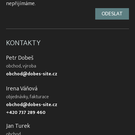
nepřijímáme.
KONTAKTY
Petr Dobeš
obchod, výroba
obchod@dobes-site.cz
Irena Váňová
objednávky, fakturace
obchod@dobes-site.cz
+420 737 289 460
Jan Turek
obchod