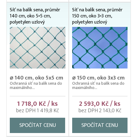
Síť na balík sena, průměr
Síť na balík sena, průměr
140 cm, oko 5×5 cm,
150 cm, oko 3×3 cm,
polyetylen uzlový
polyetylen uzlový
⌀ 140 cm, oko 5x5 cm
⌀ 150 cm, oko 3x3 cm
Ochranná síť na balík sena do
Ochranná síť na balík sena do
maximálního...
maximálního...
1 718,0 Kč / ks
2 593,0 Kč / ks
bez DPH 1 419,8 Kč
bez DPH 2 143,0 Kč
SPOČÍTAT CENU
SPOČÍTAT CENU