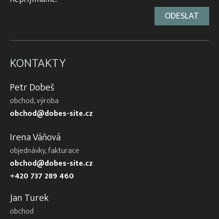
KONTAKTY
Petr Dobeš
obchod, výroba
obchod@dobes-site.cz
Irena Váňová
objednávky, fakturace
obchod@dobes-site.cz
+420 737 289 460
Jan Turek
obchod