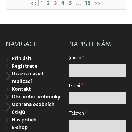
<<
1
2
3
4
5
…
15
>>
NAVIGACE
NAPIŠTE NÁM
Jméno
*
Přihlásit
Registrace
Ukázka našich
realizací
E-mail
*
Kontakt
Obchodní podmínky
Ochrana osobních
údajů
Telefon
*
Náš příběh
E-shop