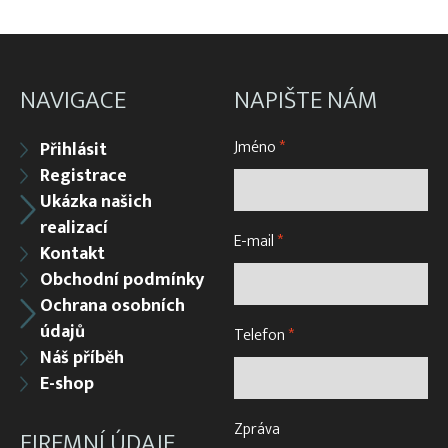
NAVIGACE
NAPIŠTE NÁM
Jméno
*
Přihlásit
Registrace
Ukázka našich
realizací
E-mail
*
Kontakt
Obchodní podmínky
Ochrana osobních
údajů
Telefon
*
Náš příběh
E-shop
Zpráva
FIREMNÍ ÚDAJE