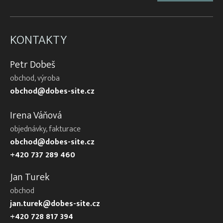
KONTAKTY
Petr Dobeš
obchod, výroba
obchod@dobes-site.cz
Irena Váňová
objednávky, fakturace
obchod@dobes-site.cz
+420 737 289 460
Jan Turek
obchod
jan.turek@dobes-site.cz
+420 728 817 394